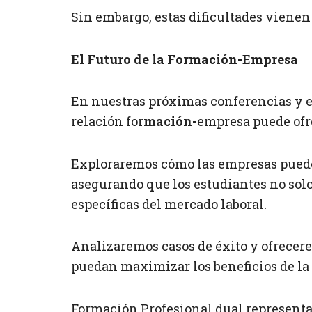
Sin embargo, estas dificultades vien
El Futuro de la Formación-Empresa
En nuestras próximas conferencias y en
relación for
mación-
empresa puede ofr
Exploraremos cómo las empresas pueden
asegurando que los estudiantes no sol
específicas del mercado laboral.
Analizaremos casos de éxito y ofrecer
puedan maximizar los beneficios de la 
Formación Profesional dual representa 