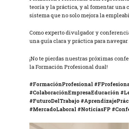
teoría y la práctica, y al fomentar un
sistema que no solo mejora la empleab
Como experto divulgador y conferenci
una guía clara y práctica para navegar
¡No te pierdas nuestras próximas confe
la Formación Profesional dual!
#FormaciónProfesional
#FProfesion
#ColaboraciónEmpresaEducación
#L
#FuturoDelTrabajo
#AprendizajePrác
#MercadoLaboral
#NoticiasFP
#Conf