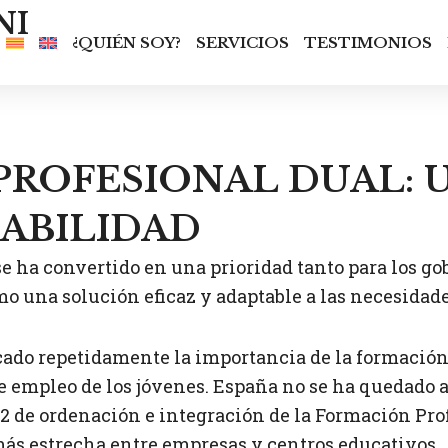
NI
¿QUIÉN SOY?
SERVICIOS
TESTIMONIOS
PROFESIONAL DUAL: 
EABILIDAD
 ha convertido en una prioridad tanto para los gob
 una solución eficaz y adaptable a las necesidade
ado repetidamente la importancia de la formación e
e empleo de los jóvenes. España no se ha quedado at
 de ordenación e integración de la Formación Profe
más estrecha entre empresas y centros educativos.