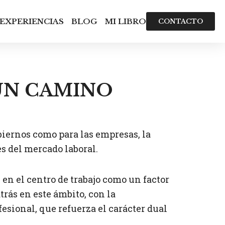
EXPERIENCIAS
BLOG
MI LIBRO
CONTACTO
UN CAMINO
iernos como para las empresas, la
s del mercado laboral.
n el centro de trabajo como un factor
rás en este ámbito, con la
sional, que refuerza el carácter dual