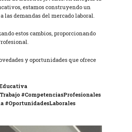
educativos, estamos construyendo un
a las demandas del mercado laboral.
zando estos cambios, proporcionando
rofesional.
 novedades y oportunidades que ofrece
Educativa
Trabajo
#CompetenciasProfesionales
ña
#OportunidadesLaborales