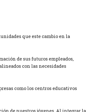
tunidades que este cambio en la
mación de sus futuros empleados,
alineados con las necesidades
presas como los centros educativos
ón de nuestros jóvenes. Al integrar la