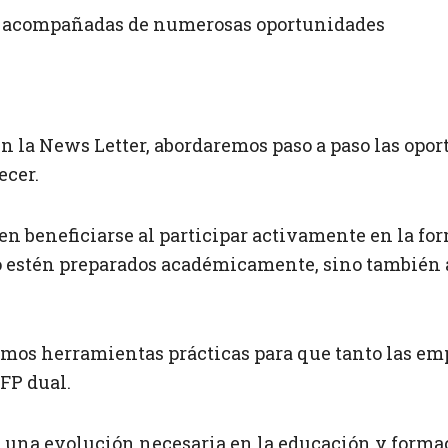
en acompañadas de numerosas oportunidades
 la News Letter, abordaremos paso a paso las opor
ecer.
 beneficiarse al participar activamente en la for
o estén preparados académicamente, sino también 
emos herramientas prácticas para que tanto las em
FP dual.
una evolución necesaria en la educación y formaci