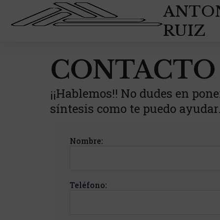
Ir
ANTO
al
RUIZ
contenido
CONTACTO
¡¡Hablemos!! No dudes en pone
síntesis como te puedo ayudar.
Nombre:
Teléfono: