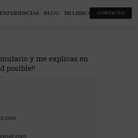
EXPERIENCIAS
BLOG
MI LIBRO
CONTACTO
rmulario y me explicas en
 posible!!
uiz.com
niruiz.com