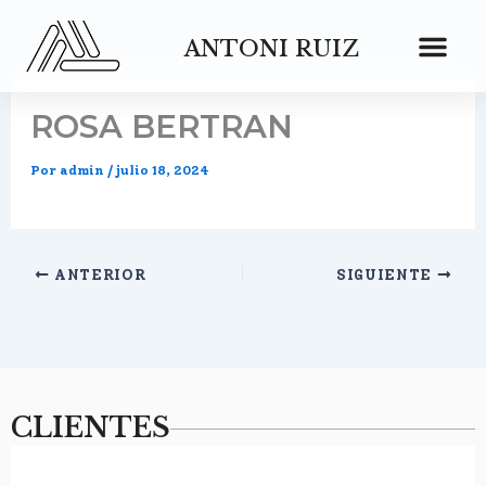
Ir
al
ANTONI RUIZ
contenido
ROSA BERTRAN
Por
admin
/
julio 18, 2024
ANTERIOR
SIGUIENTE
CLIENTES