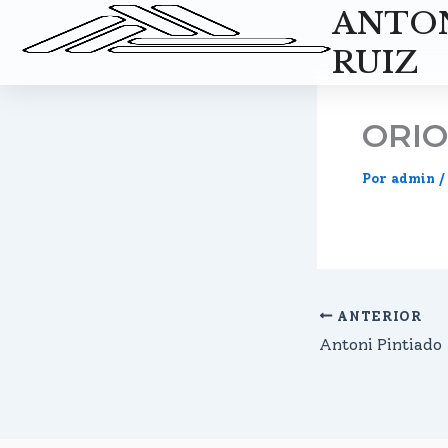
Ir
ANTO
al
RUIZ
contenido
ORIO
Por
admin
ANTERIOR
Antoni Pintiado