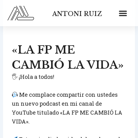
Ir
al
ANTONI RUIZ
contenido
«LA FP ME
CAMBIÓ LA VIDA»
🖐 ¡Hola a todos!
Me complace compartir con ustedes
un nuevo podcast en mi canal de
YouTube titulado «LA FP ME CAMBIÓ LA
VIDA».