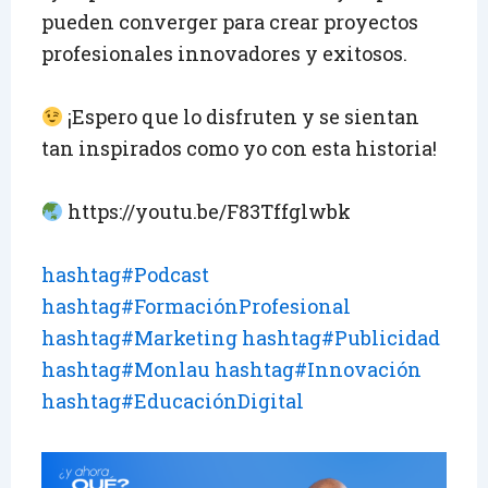
pueden converger para crear proyectos
profesionales innovadores y exitosos.
¡Espero que lo disfruten y se sientan
tan inspirados como yo con esta historia!
https://youtu.be/F83Tffglwbk
hashtag#Podcast
hashtag#FormaciónProfesional
hashtag#Marketing
hashtag#Publicidad
hashtag#Monlau
hashtag#Innovación
hashtag#EducaciónDigital