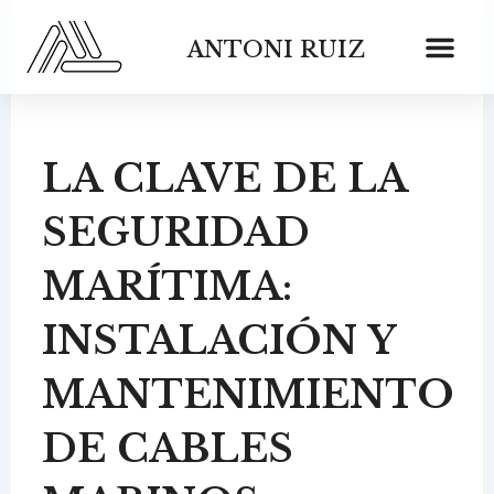
Ir
al
ANTONI RUIZ
contenido
LA CLAVE DE LA
SEGURIDAD
MARÍTIMA:
INSTALACIÓN Y
MANTENIMIENTO
DE CABLES