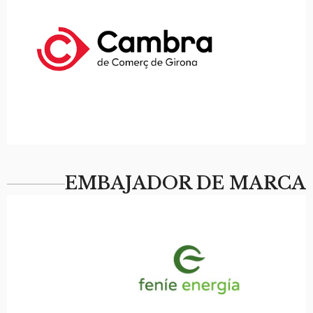
EMBAJADOR DE MARCA