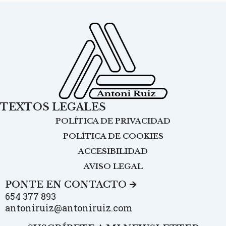
TEXTOS LEGALES
POLÍTICA DE PRIVACIDAD
POLÍTICA DE COOKIES
ACCESIBILIDAD
AVISO LEGAL
PONTE EN CONTACTO 🡪
654 377 893
antoniruiz@antoniruiz.com