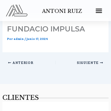
Ir
al
ANTONI RUIZ
contenido
FUNDACIO IMPULSA
Por
admin
/
junio 17, 2024
ANTERIOR
SIGUIENTE
CLIENTES