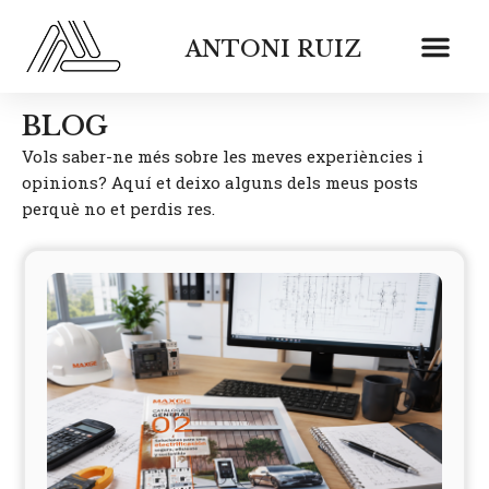
Vés
al
ANTONI RUIZ
contingut
BLOG
Vols saber-ne més sobre les meves experiències i
opinions? Aquí et deixo alguns dels meus posts
perquè no et perdis res.