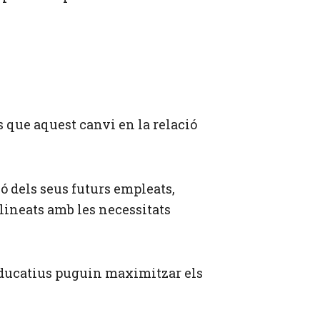
s que aquest canvi en la relació
 dels seus futurs empleats,
ineats amb les necessitats
educatius puguin maximitzar els