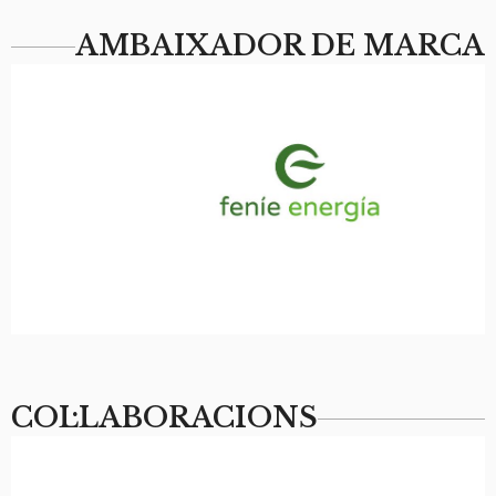
AMBAIXADOR DE MARCA​
COL·LABORACIONS