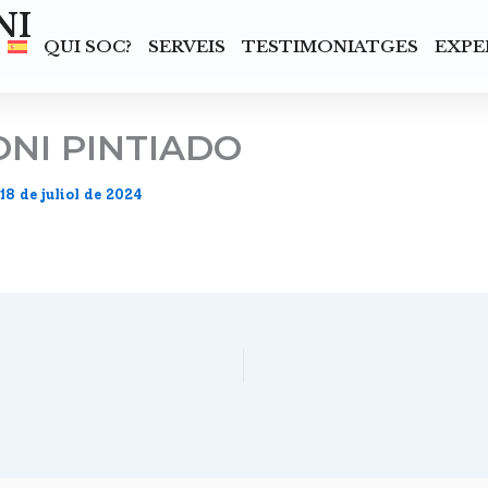
NI
QUI SOC?
SERVEIS
TESTIMONIATGES
EXPE
NI PINTIADO
18 de juliol de 2024