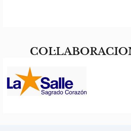
COL·LABORACIO