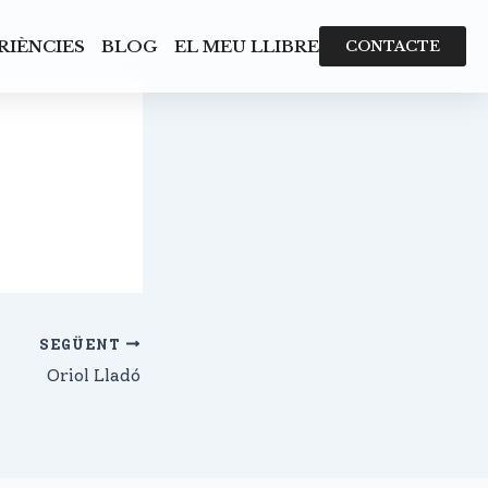
RIÈNCIES
BLOG
EL MEU LLIBRE
CONTACTE
SEGÜENT
Oriol Lladó