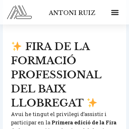
Vés
al
ANTONI RUIZ
contingut
FIRA DE LA
FORMACIÓ
PROFESSIONAL
DEL BAIX
LLOBREGAT
Avui he tingut el privilegi d’assistir i
participar en la
Primera edició de la Fira