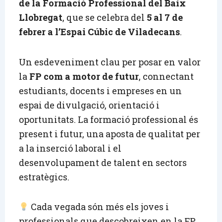
de la Formació Professional del Baix
Llobregat
, que se celebra del
5 al 7 de
febrer a l’Espai Cúbic de Viladecans
.
Un esdeveniment clau per posar en valor
la
FP com a motor de futur
, connectant
estudiants, docents i empreses en un
espai de divulgació, orientació i
oportunitats. La formació professional és
present i futur, una aposta de qualitat per
a la inserció laboral i el
desenvolupament de talent en sectors
estratègics.
Cada vegada són més els joves i
professionals que descobreixen en la FP