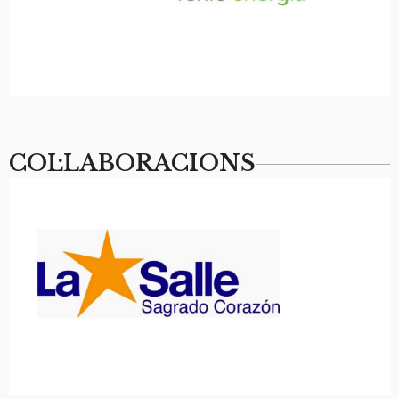
COL·LABORACIONS