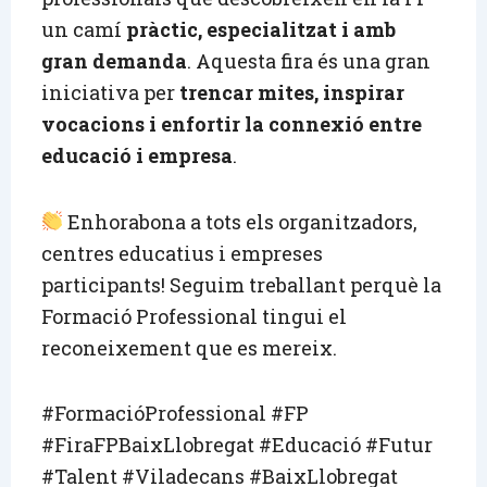
un camí
pràctic, especialitzat i amb
gran demanda
. Aquesta fira és una gran
iniciativa per
trencar mites, inspirar
vocacions i enfortir la connexió entre
educació i empresa
.
Enhorabona a tots els organitzadors,
centres educatius i empreses
participants! Seguim treballant perquè la
Formació Professional tingui el
reconeixement que es mereix.
#FormacióProfessional #FP
#FiraFPBaixLlobregat #Educació #Futur
#Talent #Viladecans #BaixLlobregat